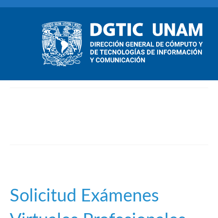
Examanes Virtuales
UNAM
Solicitud Exámenes