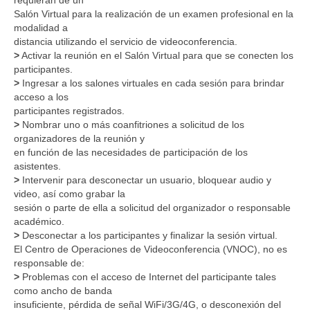
requieran de un
Salón Virtual para la realización de un examen profesional en la
modalidad a
distancia utilizando el servicio de videoconferencia.
>
Activar la reunión en el Salón Virtual para que se conecten los
participantes.
>
Ingresar a los salones virtuales en cada sesión para brindar
acceso a los
participantes registrados.
>
Nombrar uno o más coanfitriones a solicitud de los
organizadores de la reunión y
en función de las necesidades de participación de los
asistentes.
>
Intervenir para desconectar un usuario, bloquear audio y
video, así como grabar la
sesión o parte de ella a solicitud del organizador o responsable
académico.
>
Desconectar a los participantes y finalizar la sesión virtual.
El Centro de Operaciones de Videoconferencia (VNOC), no es
responsable de:
>
Problemas con el acceso de Internet del participante tales
como ancho de banda
insuficiente, pérdida de señal WiFi/3G/4G, o desconexión del