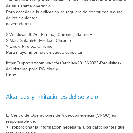
Se recomienda que se cuente con la última versión actualizada
de su sistema operativo.
Para acceder a la aplicación se requiere de contar con alguno
de los siguientes
navegadores:
>
Windows: IE7+, Firefox, Chrome, Safari5+
>
Mac: Safari5+, Firefox, Chrome
>
Linux: Firefox, Chrome
Para mayor información puede consultar:
https://support.zoom.us/hc/es/articles/201362023-Requisitos-
del-sistema-para-PC-Mac-y-
Linux
Alcances y limitaciones del servicio
El Centro de Operaciones de Videoconferencia (VNOC) es
responsable de:
>
Proporcionar la información necesaria a los participantes que