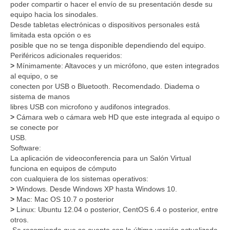
poder compartir o hacer el envío de su presentación desde su
equipo hacia los sinodales.
Desde tabletas electrónicas o dispositivos personales está
limitada esta opción o es
posible que no se tenga disponible dependiendo del equipo.
Periféricos adicionales requeridos:
>
Mínimamente: Altavoces y un micrófono, que esten integrados
al equipo, o se
conecten por USB o Bluetooth. Recomendado. Diadema o
sistema de manos
libres USB con microfono y audifonos integrados.
>
Cámara web o cámara web HD que este integrada al equipo o
se conecte por
USB.
Software:
La aplicación de videoconferencia para un Salón Virtual
funciona en equipos de cómputo
con cualquiera de los sistemas operativos:
>
Windows. Desde Windows XP hasta Windows 10.
>
Mac: Mac OS 10.7 o posterior
>
Linux: Ubuntu 12.04 o posterior, CentOS 6.4 o posterior, entre
otros.